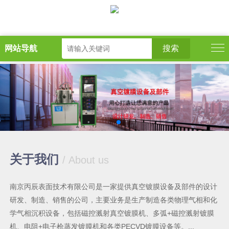
网站导航
关于我们
/ About us
南京丙辰表面技术有限公司是一家提供真空镀膜设备及部件的设计
研发、制造、销售的公司，主要业务是生产制造各类物理气相和化
学气相沉积设备，包括磁控溅射真空镀膜机、多弧+磁控溅射镀膜
机、电阻+电子枪蒸发镀膜机和各类PECVD镀膜设备等。...