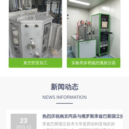
真空腔室加工
实验用多靶磁控溅射仪器
...
...
新闻动态
NEWS INFORMATION
热烈庆祝南京丙辰与俄罗斯库兹巴斯国立技术
23
库兹巴斯国立技术大学是西伯利亚地区的
2021-12